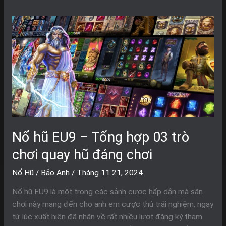
Nổ hũ EU9 – Tổng hợp 03 trò
chơi quay hũ đáng chơi
Nổ Hũ
/
Bảo Anh
/
Tháng 11 21, 2024
Nổ hũ EU9 là một trong các sảnh cược hấp dẫn mà sân
chơi này mang đến cho anh em cược thủ trải nghiệm, ngay
từ lúc xuất hiện đã nhận về rất nhiều lượt đăng ký tham