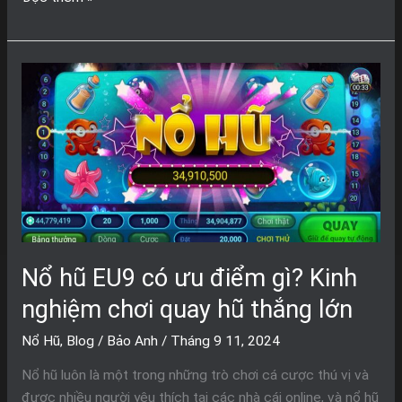
mí
kinh
nghiệm
chơi
nổ
hũ
EU9
dễ
thắng
từ
chuyên
gia
Nổ hũ EU9 có ưu điểm gì? Kinh
nghiệm chơi quay hũ thắng lớn
Nổ Hũ
,
Blog
/
Bảo Anh
/
Tháng 9 11, 2024
Nổ hũ luôn là một trong những trò chơi cá cược thú vị và
được nhiều người yêu thích tại các nhà cái online, và nổ hũ