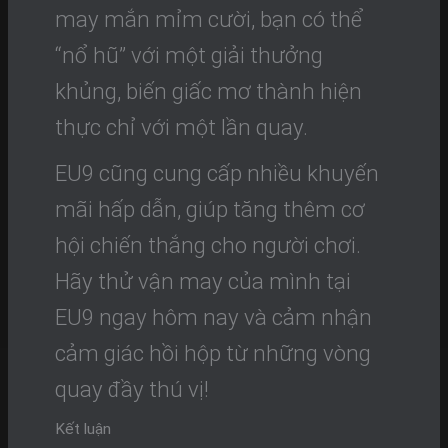
may mắn mỉm cười, bạn có thể
“nổ hũ” với một giải thưởng
khủng, biến giấc mơ thành hiện
thực chỉ với một lần quay.
EU9 cũng cung cấp nhiều khuyến
mãi hấp dẫn, giúp tăng thêm cơ
hội chiến thắng cho người chơi.
Hãy thử vận may của mình tại
EU9 ngay hôm nay và cảm nhận
cảm giác hồi hộp từ những vòng
quay đầy thú vị!
Kết luận