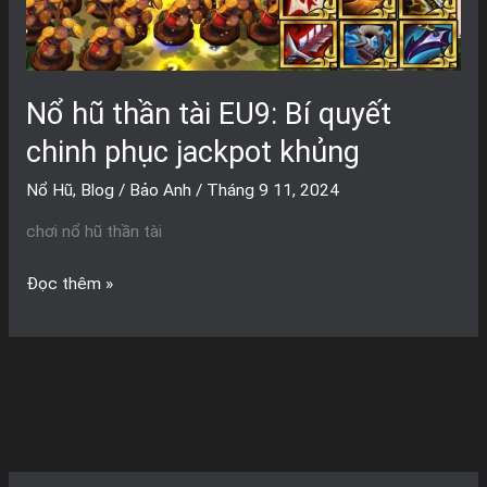
để
chiến
thắng
Nổ hũ thần tài EU9: Bí quyết
chinh phục jackpot khủng
Nổ Hũ
,
Blog
/
Bảo Anh
/
Tháng 9 11, 2024
chơi nổ hũ thần tài
Nổ
Đọc thêm »
hũ
thần
tài
EU9:
Bí
quyết
chinh