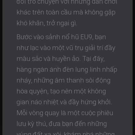
đổi trò chuyện với những dân chơi
khác trên toàn cầu mà không gặp
khó khăn, trở ngại gì.
Bước vào sảnh nổ hũ EU9, bạn
như lạc vào một vũ trụ giải trí đầy
màu sắc và huyền ảo. Tại đây,
hàng ngàn ánh đèn lung linh nhấp
nháy, những âm thanh sôi động
hòa quyện, tạo nên một không
gian náo nhiệt và đầy hứng khởi.
Mỗi vòng quay là một cuộc phiêu
lưu kỳ thú, đưa bạn đến những
vùng đất xa xôi, khám phá những