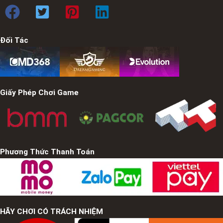
Đối Tác
Giấy Phép Chơi Game
Phương Thức Thanh Toán
HÃY CHƠI CÓ TRÁCH NHIỆM