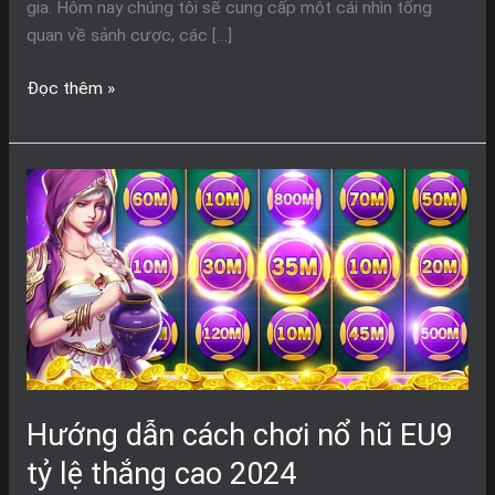
gia. Hôm nay chúng tôi sẽ cung cấp một cái nhìn tổng
quan về sảnh cược, các […]
Nổ
Đọc thêm »
hũ
EU9
–
Tổng
hợp
03
trò
chơi
quay
hũ
đáng
chơi
Hướng dẫn cách chơi nổ hũ EU9
tỷ lệ thắng cao 2024