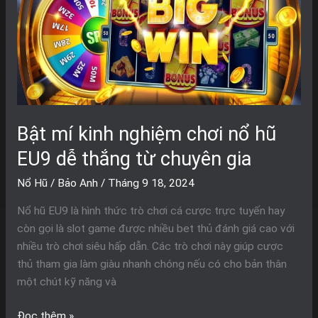
nổi
bật
tạo
nên
sân
chơi
chất
Bật mí kinh nghiệm chơi nổ hũ
lượng
EU9 dễ thắng từ chuyên gia
Nổ Hũ
/
Bảo Anh
/
Tháng 9 18, 2024
Nổ hũ EU9 là hình thức trò chơi cá cược trực tuyến hay
còn gọi là slot game được nhiều bet thủ đánh giá cao với
nhiều trò chơi siêu hấp dẫn. Các trò chơi này giúp cược
thủ tham gia làm giàu nhanh chóng nếu có cho bản thân
một chút kỹ năng và
Bật
Đọc thêm »